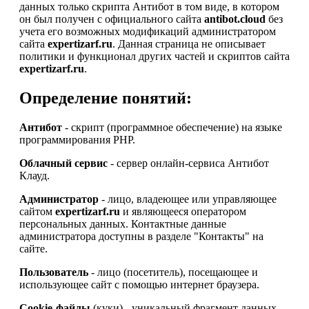
данных только скрипта Антибот в том виде, в котором
он был получен с официального сайта
antibot.cloud
без
учета его возможных модификаций администратором
сайта
expertizarf.ru
. Данная страница не описывает
политики и функционал других частей и скриптов сайта
expertizarf.ru
.
Определение понятий:
Антибот
- скрипт (программное обеспечение) на языке
программирования PHP.
Облачный сервис
- сервер онлайн-сервиса Антибот
Клауд.
Администратор
- лицо, владеющее или управляющее
сайтом
expertizarf.ru
и являющееся оператором
персональных данных. Контактные данные
администратора доступны в разделе "Контакты" на
сайте.
Пользователь
- лицо (посетитель), посещающее и
использующее сайт с помощью интернет браузера.
Cookie-файлы
(куки) - уникальный фрагмент данных,