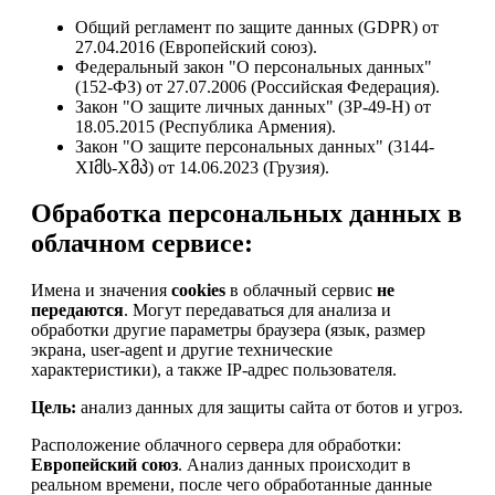
Общий регламент по защите данных (GDPR) от
27.04.2016 (Европейский союз).
Федеральный закон "О персональных данных"
(152-ФЗ) от 27.07.2006 (Российская Федерация).
Закон "О защите личных данных" (ЗР-49-Н) от
18.05.2015 (Республика Армения).
Закон "О защите персональных данных" (3144-
XIმს-Xმპ) от 14.06.2023 (Грузия).
Обработка персональных данных в
облачном сервисе:
Имена и значения
cookies
в облачный сервис
не
передаются
. Могут передаваться для анализа и
обработки другие параметры браузера (язык, размер
экрана, user-agent и другие технические
характеристики), а также IP-адрес пользователя.
Цель:
анализ данных для защиты сайта от ботов и угроз.
Расположение облачного сервера для обработки:
Европейский союз
. Анализ данных происходит в
реальном времени, после чего обработанные данные