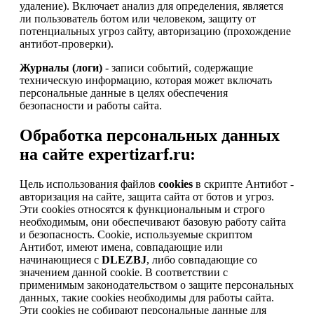
удаление). Включает анализ для определения, является
ли пользователь ботом или человеком, защиту от
потенциальных угроз сайту, авторизацию (прохождение
антибот-проверки).
Журналы (логи)
- записи событий, содержащие
техническую информацию, которая может включать
персональные данные в целях обеспечения
безопасности и работы сайта.
Обработка персональных данных
на сайте expertizarf.ru:
Цель использования файлов
cookies
в скрипте Антибот -
авторизация на сайте, защита сайта от ботов и угроз.
Эти cookies относятся к функциональным и строго
необходимым, они обеспечивают базовую работу сайта
и безопасность. Cookie, используемые скриптом
Антибот, имеют имена, совпадающие или
начинающиеся с
DLEZBJ
, либо совпадающие со
значением данной cookie. В соответствии с
применимым законодательством о защите персональных
данных, такие cookies необходимы для работы сайта.
Эти cookies не собирают персональные данные для