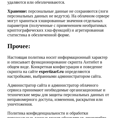
удаляются или обезличиваются.
Хранение:
персональные данные не сохраняются (логи
персональных данных не ведутся). На облачном сервере
могут храниться хэшированные значения отдельных
параметров (полученные с применением необратимых
криптографических хэш-функций) и агрегированная
статистика в обезличенной форме.
Прочее:
Настоящая политика носит информационный характер
и описывает функционирование скрипта Антибот в
общем виде. Конкретная конфигурация и поведение
скрипта на сайте
expertizarf.ru
определяются
настройками, выбранными администратором сайта.
Администратор сайта и администратор облачного
сервиса принимают необходимые организационные и
технические меры для защиты персональных данных от
неправомерного доступа, изменения, раскрытия или
уничтожения.
Политика конфиденциальности и обработки
персональных данных может обновляться, проверяйте