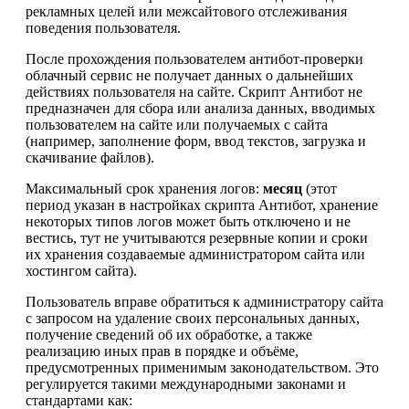
рекламных целей или межсайтового отслеживания
поведения пользователя.
После прохождения пользователем антибот-проверки
облачный сервис не получает данных о дальнейших
действиях пользователя на сайте. Скрипт Антибот не
предназначен для сбора или анализа данных, вводимых
пользователем на сайте или получаемых с сайта
(например, заполнение форм, ввод текстов, загрузка и
скачивание файлов).
Максимальный срок хранения логов:
месяц
(этот
период указан в настройках скрипта Антибот, хранение
некоторых типов логов может быть отключено и не
вестись, тут не учитываются резервные копии и сроки
их хранения создаваемые администратором сайта или
хостингом сайта).
Пользователь вправе обратиться к администратору сайта
с запросом на удаление своих персональных данных,
получение сведений об их обработке, а также
реализацию иных прав в порядке и объёме,
предусмотренных применимым законодательством. Это
регулируется такими международными законами и
стандартами как: